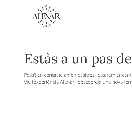
Estàs a un pas de
Posa’t en contacte amb nosaltres i estarem encantad
Viu l’experiència Alenar i descobreix una nova form