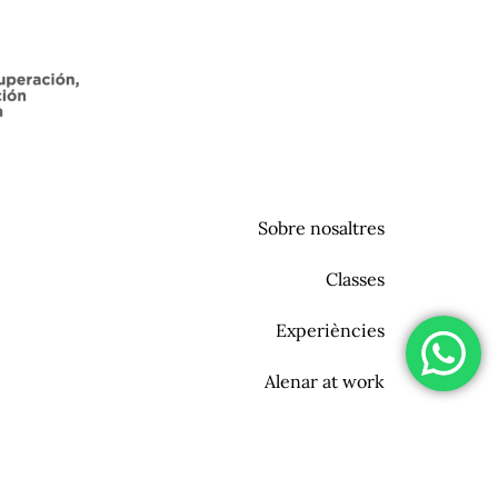
Sobre nosaltres
Classes
Experiències
Alenar at work