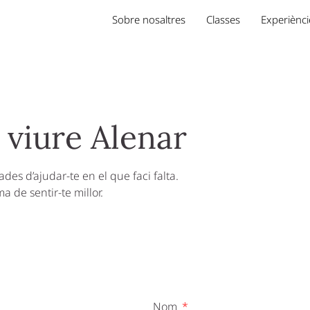
Sobre nosaltres
Classes
Experiènci
 viure Alenar
es d’ajudar-te en el que faci falta.
a de sentir-te millor.
Nom