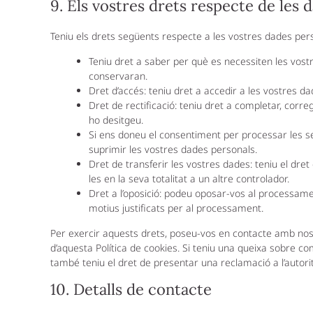
9. Els vostres drets respecte de les 
Teniu els drets següents respecte a les vostres dades per
Teniu dret a saber per què es necessiten les vost
conservaran.
Dret d’accés: teniu dret a accedir a les vostres 
Dret de rectificació: teniu dret a completar, corr
ho desitgeu.
Si ens doneu el consentiment per processar les s
suprimir les vostres dades personals.
Dret de transferir les vostres dades: teniu el dret 
les en la seva totalitat a un altre controlador.
Dret a l’oposició: podeu oposar-vos al processame
motius justificats per al processament.
Per exercir aquests drets, poseu-vos en contacte amb nosal
d’aquesta Política de cookies. Si teniu una queixa sobre c
també teniu el dret de presentar una reclamació a l’autorit
10. Detalls de contacte