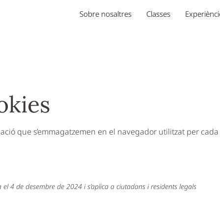
Sobre nosaltres
Classes
Experiènci
okies
rmació que s’emmagatzemen en el navegador utilitzat per cada
a el 4 de desembre de 2024 i s’aplica a ciutadans i residents legals