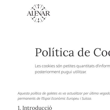
Política de Co
Les cookies són petites quantitats d’info
posteriorment pugui utilitzar.
Aquesta política de galetes es va actualitzar per última vegad
permanents de l’Espai Econòmic Europeu i Suïssa.
1. Introducció