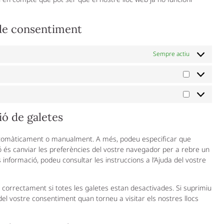
 de consentiment
Sempre actiu
ió de galetes
automàticament o manualment. A més, podeu especificar que
ó és canviar les preferències del vostre navegador per a rebre un
informació, podeu consultar les instruccions a l’Ajuda del vostre
 correctament si totes les galetes estan desactivades. Si suprimiu
el vostre consentiment quan torneu a visitar els nostres llocs