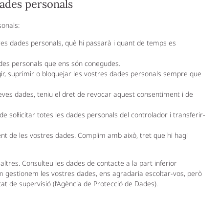
dades personals
sonals:
res dades personals, què hi passarà i quant de temps es
dades personals que ens són conegudes.
egir, suprimir o bloquejar les vostres dades personals sempre que
eves dades, teniu el dret de revocar aquest consentiment i de
de sol·licitar totes les dades personals del controlador i transferir-
nt de les vostres dades. Complim amb això, tret que hi hagi
tres. Consulteu les dades de contacte a la part inferior
om gestionem les vostres dades, ens agradaria escoltar-vos, però
at de supervisió (l’Agència de Protecció de Dades).